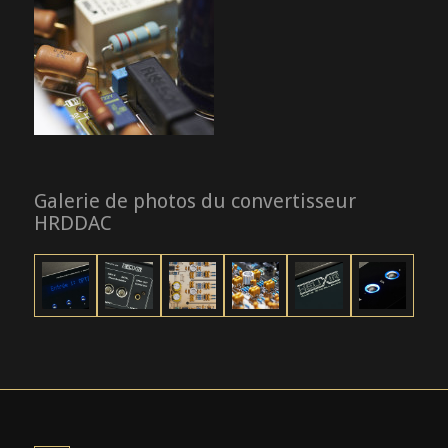
Galerie de photos du convertisseur
HRDDAC