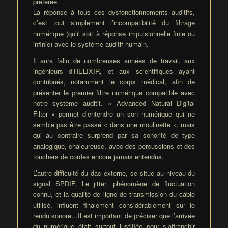
préférée.
La réponse à tous ces dysfonctionnements auditifs,
c’est tout simplement l’incompatibilité du filtrage
numérique (qu’il soit à réponse impulsionnelle finie ou
infinie) avec le système auditif humain.
Il aura fallu de nombreuses années de travail, aux
ingénieurs d’HELIXIR, et aux scientifiques ayant
contribués, notamment le corps médical, afin de
présenter le premier filtre numérique compatible avec
notre système auditif. « Advanced Natural Digital
Filter » permet d’entendre un son numérique qui ne
semble pas être passé « dans une moulinette », mais
qui au contraire surprend par sa sonorité de type
analogique, chaleureuse, avec des percussions et des
touchers de cordes encore jamais entendus.
L’autre difficulté du dac externe, se situe au niveau du
signal SPDIF. Le jitter, phénomène de fluctuation
connu, et la qualité de ligne de transmission du câble
utilisé, influent finalement considérablement sur le
rendu sonore…Il est important de préciser que l’arrivée
du numérique était surtout justifiée pour s’affranchir