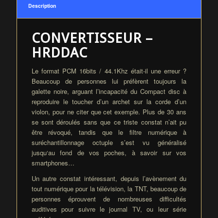
Description
CONVERTISSEUR –
HRDDAC
Le format PCM 16bits / 44.1Khz était-il une erreur ?
Beaucoup de personnes lui préfèrent toujours la
galette noire, arguant l’incapacité du Compact disc à
reproduire le toucher d’un archet sur la corde d’un
violon, pour ne citer que cet exemple. Plus de 30 ans
se sont déroulés sans que ce triste constat n’ait pu
être révoqué, tandis que le filtre numérique à
suréchantillonnage octuple s’est vu généralisé
jusqu‘au fond de vos poches, à savoir sur vos
smartphones…
Un autre constat intéressant, depuis l’avènement du
tout numérique pour la télévision, la TNT, beaucoup de
personnes éprouvent de nombreuses difficultés
auditives pour suivre le journal TV, ou leur série