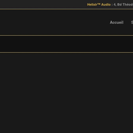
Helixir™ Audio
: 4, Bd Théod
Accueil