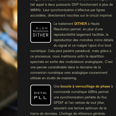
fait appel à deux puissants DSP fonctionnant à plus de
98MHz. Leur synchronisation s’effectue par lignes
accordées, directement inscrites sur le circuit imprimé.
Le traitement
DITHER
à Haute
Résolution permet, en plus d’une
reproductibilité largement facilitée, la
reproduction des moindres micro détails
du signal et ce malgré l’ajout d’un bruit
numérique. Cela peut paraitre paradoxal, mais grâce à
ce processus, nous maitrisons enfin la répartition
spectrale en sortie des modulateurs analogiques. C’est
une percée considérable dans le domaine de la
conversion numérique vers analogique couramment
utilisée en studio de mastering.
Une
boucle à verrouillage de phase
à
commande numérique 32Bits permet
une synchronisation parfaite du flux
SPDIF et l’en nettoie de tout jitter,
assurant une lecture optimum de la
trame de données. L’horloge de référence générée