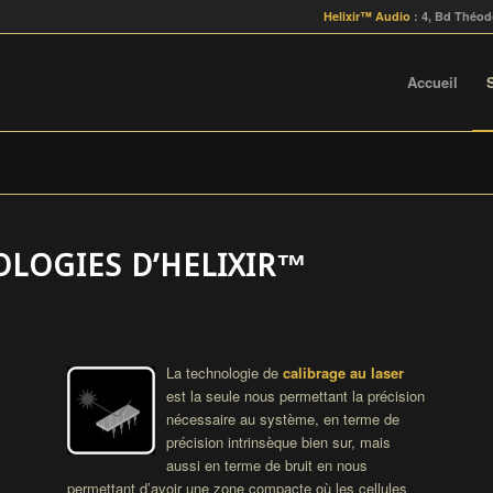
Helixir™ Audio
: 4, Bd Théod
Accueil
LOGIES D’HELIXIR™
La technologie de
calibrage au laser
est la seule nous permettant la précision
nécessaire au système, en terme de
précision intrinsèque bien sur, mais
aussi en terme de bruit en nous
permettant d’avoir une zone compacte où les cellules