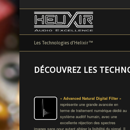
Les Technologies d’Helixir™
DÉCOUVREZ LES TECHNO
« Advanced Natural Digital Filter »
représente une grande avancée en
terme de traitement numérique dédié au
système auditif humain, avec une
excellente réjection des spectres
images sans pour autant altérer la lisibilité du signal. Il