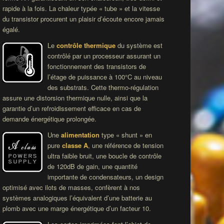
rapide à la fois. La chaleur typée « tube » et la vitesse
du transistor procurent un plaisir d’écoute encore jamais
égalé.
Le
contrôle thermique
du système est
contrôlé par un processeur assurant un
fonctionnement des transistors de
l’étage de puissance à 100°C au niveau
des substrats. Cette thermo-régulation
assure une distorsion thermique nulle, ainsi que la
garantie d’un refroidissement efficace en cas de
demande énergétique prolongée.
Une
alimentation
type « shunt » en
pure
classe A
, une référence de tension
ultra faible bruit, une boucle de contrôle
de 120dB de gain, une quantité
importante de condensateurs, un design
optimisé avec ilots de masses, confèrent à nos
systèmes analogiques l’équivalent d’une batterie au
plomb avec une marge énergétique d’un facteur 10.