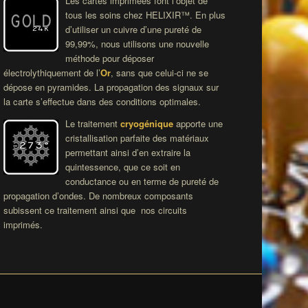
Les cartes imprimées font l’objet de
tous les soins chez HELIXIR™. En plus
d’utiliser un cuivre d’une pureté de
99,99%, nous utilisons une nouvelle
méthode pour déposer
électrolythiquement de l’
Or
, sans que celui-ci ne se
dépose en pyramides. La propagation des signaux sur
la carte s’effectue dans des conditions optimales.
Le traitement
cryogénique
apporte une
cristallisation parfaite des matériaux
permettant ainsi d’en extraire la
quintessence, que ce soit en
conductance ou en terme de pureté de
propagation d’ondes. De nombreux composants
subissent ce traitement ainsi que nos circuits
imprimés.