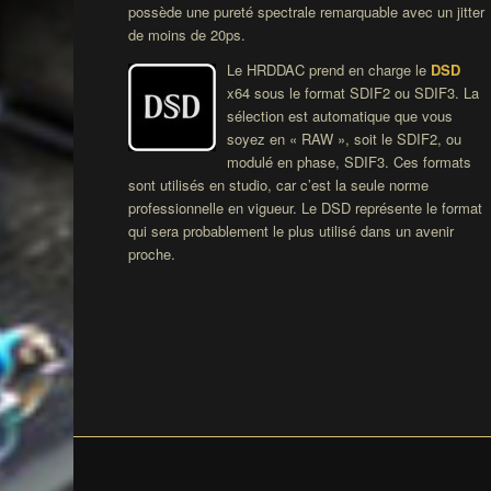
possède une pureté spectrale remarquable avec un jitter
de moins de 20ps.
Le HRDDAC prend en charge le
DSD
x64 sous le format SDIF2 ou SDIF3. La
sélection est automatique que vous
soyez en « RAW », soit le SDIF2, ou
modulé en phase, SDIF3. Ces formats
sont utilisés en studio, car c’est la seule norme
professionnelle en vigueur. Le DSD représente le format
qui sera probablement le plus utilisé dans un avenir
proche.