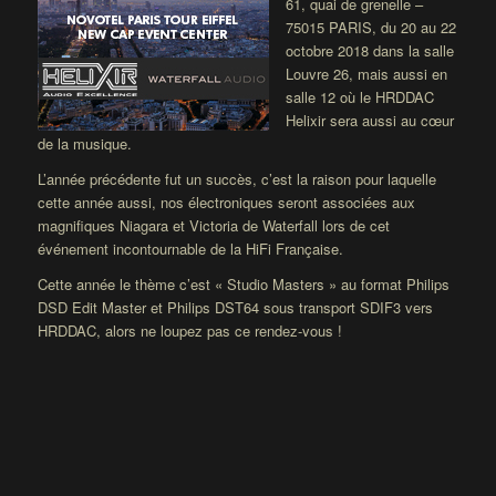
61, quai de grenelle –
75015 PARIS, du 20 au 22
octobre 2018 dans la salle
Louvre 26, mais aussi en
salle 12 où le HRDDAC
Helixir sera aussi au cœur
de la musique.
L’année précédente fut un succès, c’est la raison pour laquelle
cette année aussi, nos électroniques seront associées aux
magnifiques Niagara et Victoria de Waterfall lors de cet
événement incontournable de la HiFi Française.
Cette année le thème c’est « Studio Masters » au format Philips
DSD Edit Master et Philips DST64 sous transport SDIF3 vers
HRDDAC, alors ne loupez pas ce rendez-vous !